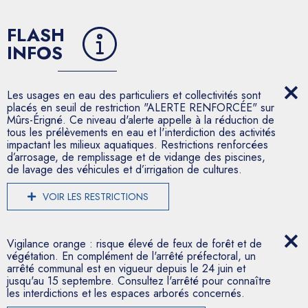
FLASH
INFOS
Les usages en eau des particuliers et collectivités sont
placés en seuil de restriction "ALERTE RENFORCÉE" sur
Mûrs-Érigné. Ce niveau d'alerte appelle à la réduction de
tous les prélèvements en eau et l'interdiction des activités
impactant les milieux aquatiques. Restrictions renforcées
d’arrosage, de remplissage et de vidange des piscines,
de lavage des véhicules et d’irrigation de cultures.
VOIR LES RESTRICTIONS
Vigilance orange : risque élevé de feux de forêt et de
végétation. En complément de l'arrêté préfectoral, un
arrêté communal est en vigueur depuis le 24 juin et
jusqu'au 15 septembre. Consultez l'arrêté pour connaître
les interdictions et les espaces arborés concernés.