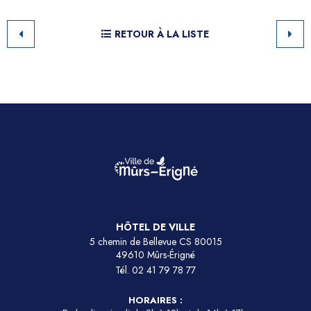
RETOUR À LA LISTE
HÔTEL DE VILLE
5 chemin de Bellevue CS 80015
49610 Mûrs-Érigné
Tél.
02 41 79 78 77
HORAIRES :