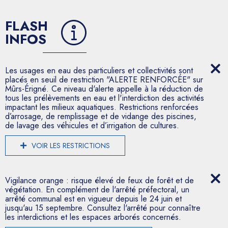
FLASH
INFOS
Les usages en eau des particuliers et collectivités sont
placés en seuil de restriction "ALERTE RENFORCÉE" sur
Mûrs-Érigné. Ce niveau d'alerte appelle à la réduction de
tous les prélèvements en eau et l'interdiction des activités
impactant les milieux aquatiques. Restrictions renforcées
d’arrosage, de remplissage et de vidange des piscines,
de lavage des véhicules et d’irrigation de cultures.
VOIR LES RESTRICTIONS
Vigilance orange : risque élevé de feux de forêt et de
végétation. En complément de l'arrêté préfectoral, un
arrêté communal est en vigueur depuis le 24 juin et
jusqu'au 15 septembre. Consultez l'arrêté pour connaître
les interdictions et les espaces arborés concernés.