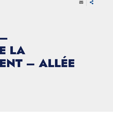
 –
E LA
ENT – ALLÉE