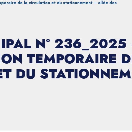
oraire de la circulation et du stationnement – allée des
IPAL N° 236_2025
ON TEMPORAIRE D
ET DU STATIONNEM