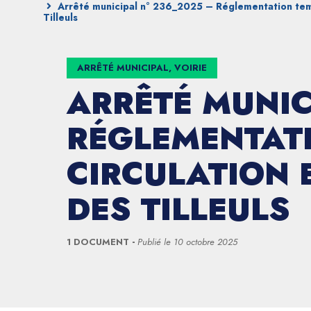
Arrêté municipal n° 236_2025 – Réglementation temp
Tilleuls
ARRÊTÉ MUNICIPAL, VOIRIE
ARRÊTÉ MUNIC
RÉGLEMENTATI
CIRCULATION 
DES TILLEULS
1 DOCUMENT
Publié le
10 octobre 2025