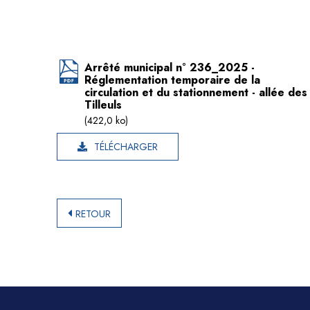
Arrêté municipal n° 236_2025 -
Réglementation temporaire de la
circulation et du stationnement - allée des
Tilleuls
(422,0 ko)
TÉLÉCHARGER
RETOUR