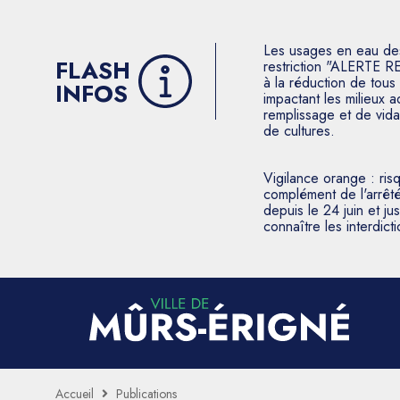
Les usages en eau des p
FLASH
restriction "ALERTE R
à la réduction de tous 
INFOS
impactant les milieux 
remplissage et de vida
de cultures.
Vigilance orange : ris
complément de l'arrêté
depuis le 24 juin et j
connaître les interdic
Accueil
Publications