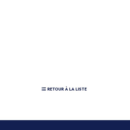
RETOUR À LA LISTE