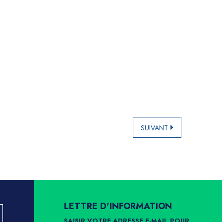
SUIVANT
LETTRE D'INFORMATION
SAISIR VOTRE ADRESSE E-MAIL POUR