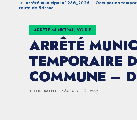
Arrêté municipal n° 236_2026 – Occupation tempora
route de Brissac
ARRÊTÉ MUNICIPAL, VOIRIE
ARRÊTÉ MUNIC
TEMPORAIRE D
COMMUNE – DE
1 DOCUMENT
Publié le
1 juillet 2026