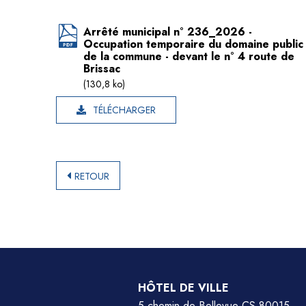
Arrêté municipal n° 236_2026 -
Occupation temporaire du domaine public
de la commune - devant le n° 4 route de
Brissac
(130,8 ko)
TÉLÉCHARGER
RETOUR
HÔTEL DE VILLE
5 chemin de Bellevue CS 80015