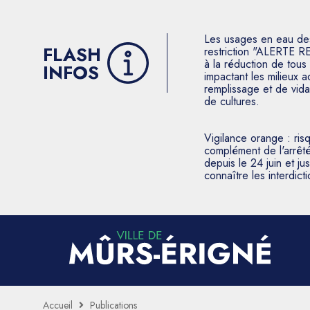
Les usages en eau des p
FLASH
restriction "ALERTE R
à la réduction de tous 
INFOS
impactant les milieux 
remplissage et de vida
de cultures.
Vigilance orange : ris
complément de l'arrêté
depuis le 24 juin et j
connaître les interdic
Accueil
Publications