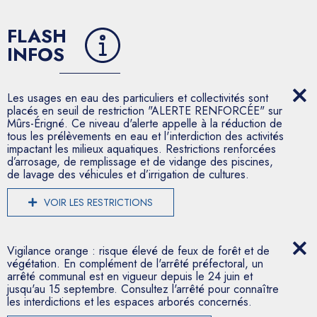
FLASH
INFOS
Les usages en eau des particuliers et collectivités sont
placés en seuil de restriction "ALERTE RENFORCÉE" sur
Mûrs-Érigné. Ce niveau d'alerte appelle à la réduction de
tous les prélèvements en eau et l'interdiction des activités
impactant les milieux aquatiques. Restrictions renforcées
d’arrosage, de remplissage et de vidange des piscines,
de lavage des véhicules et d’irrigation de cultures.
VOIR LES RESTRICTIONS
Vigilance orange : risque élevé de feux de forêt et de
végétation. En complément de l'arrêté préfectoral, un
arrêté communal est en vigueur depuis le 24 juin et
jusqu'au 15 septembre. Consultez l'arrêté pour connaître
les interdictions et les espaces arborés concernés.