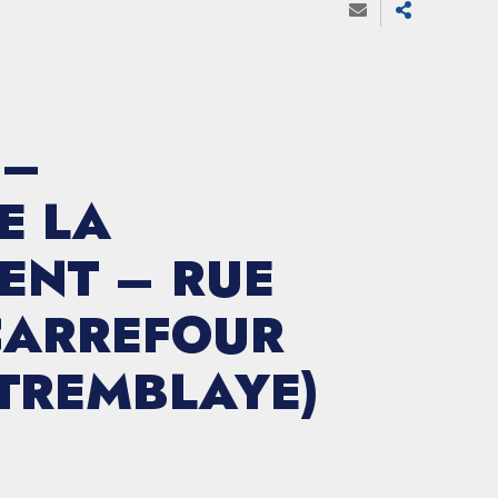
 –
E LA
ENT – RUE
CARREFOUR
 TREMBLAYE)