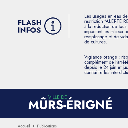
Les usages en eau des p
FLASH
restriction "ALERTE R
à la réduction de tous 
INFOS
impactant les milieux 
remplissage et de vida
de cultures.
Vigilance orange : ris
complément de l'arrêté
depuis le 24 juin et j
connaître les interdic
Accueil
Publications