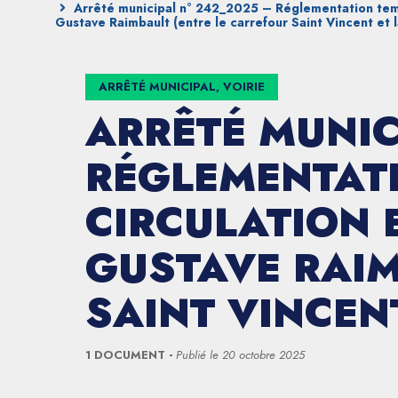
Arrêté municipal n° 242_2025 – Réglementation temp
Gustave Raimbault (entre le carrefour Saint Vincent et 
ARRÊTÉ MUNICIPAL, VOIRIE
ARRÊTÉ MUNIC
RÉGLEMENTATI
CIRCULATION 
GUSTAVE RAIM
SAINT VINCEN
1 DOCUMENT
Publié le
20 octobre 2025