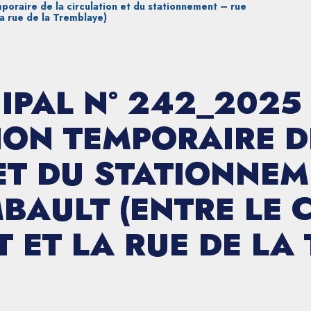
oraire de la circulation et du stationnement – rue
la rue de la Tremblaye)
IPAL N° 242_2025
ON TEMPORAIRE D
ET DU STATIONNEM
BAULT (ENTRE LE 
T ET LA RUE DE LA