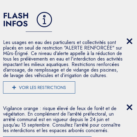
FLASH
INFOS
Les usages en eau des particuliers et collectivités sont
placés en seuil de restriction "ALERTE RENFORCÉE" sur
Mûrs-Érigné. Ce niveau d'alerte appelle à la réduction de
tous les prélèvements en eau et l'interdiction des activités
impactant les milieux aquatiques. Restrictions renforcées
d’arrosage, de remplissage et de vidange des piscines,
de lavage des véhicules et d’irrigation de cultures.
VOIR LES RESTRICTIONS
Vigilance orange : risque élevé de feux de forêt et de
végétation. En complément de l'arrêté préfectoral, un
arrêté communal est en vigueur depuis le 24 juin et
jusqu'au 15 septembre. Consultez l'arrêté pour connaître
les interdictions et les espaces arborés concernés.