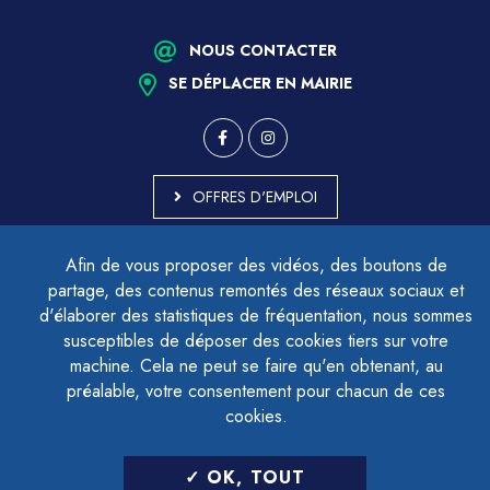
NOUS CONTACTER
SE DÉPLACER EN MAIRIE
OFFRES D'EMPLOI
MARCHÉS PUBLICS
Afin de vous proposer des vidéos, des boutons de
ACCESSIBILITÉ - PARTIELLEMENT CONFORME
partage, des contenus remontés des réseaux sociaux et
PLAN DU SITE
d'élaborer des statistiques de fréquentation, nous sommes
MENTIONS LÉGALES
CONTACTER LE DÉLÉGUÉ À LA PROTECTION DES DONNÉES
susceptibles de déposer des cookies tiers sur votre
GESTION DES COOKIES
machine. Cela ne peut se faire qu'en obtenant, au
préalable, votre consentement pour chacun de ces
cookies.
LETTRE D'INFORMATION
OK, TOUT
SAISIR VOTRE ADRESSE E-MAIL