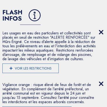
FLASH
INFOS
Les usages en eau des particuliers et collectivités sont
placés en seuil de restriction "ALERTE RENFORCÉE" sur
Mûrs-Érigné. Ce niveau d'alerte appelle à la réduction de
tous les prélèvements en eau et l'interdiction des activités
impactant les milieux aquatiques. Restrictions renforcées
d’arrosage, de remplissage et de vidange des piscines,
de lavage des véhicules et d’irrigation de cultures.
VOIR LES RESTRICTIONS
Vigilance orange : risque élevé de feux de forêt et de
végétation. En complément de l'arrêté préfectoral, un
arrêté communal est en vigueur depuis le 24 juin et
jusqu'au 15 septembre. Consultez l'arrêté pour connaître
les interdictions et les espaces arborés concernés.