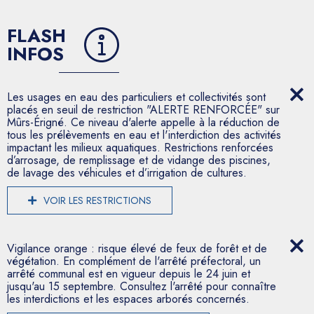
FLASH
INFOS
Les usages en eau des particuliers et collectivités sont
placés en seuil de restriction "ALERTE RENFORCÉE" sur
Mûrs-Érigné. Ce niveau d'alerte appelle à la réduction de
tous les prélèvements en eau et l'interdiction des activités
impactant les milieux aquatiques. Restrictions renforcées
d’arrosage, de remplissage et de vidange des piscines,
de lavage des véhicules et d’irrigation de cultures.
VOIR LES RESTRICTIONS
Vigilance orange : risque élevé de feux de forêt et de
végétation. En complément de l'arrêté préfectoral, un
arrêté communal est en vigueur depuis le 24 juin et
jusqu'au 15 septembre. Consultez l'arrêté pour connaître
les interdictions et les espaces arborés concernés.