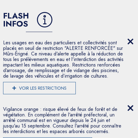
FLASH
INFOS
Les usages en eau des particuliers et collectivités sont
placés en seuil de restriction "ALERTE RENFORCÉE" sur
Mûrs-Érigné. Ce niveau d'alerte appelle à la réduction de
tous les prélèvements en eau et l'interdiction des activités
impactant les milieux aquatiques. Restrictions renforcées
d’arrosage, de remplissage et de vidange des piscines,
de lavage des véhicules et d’irrigation de cultures.
VOIR LES RESTRICTIONS
Vigilance orange : risque élevé de feux de forêt et de
végétation. En complément de l'arrêté préfectoral, un
arrêté communal est en vigueur depuis le 24 juin et
jusqu'au 15 septembre. Consultez l'arrêté pour connaître
les interdictions et les espaces arborés concernés.