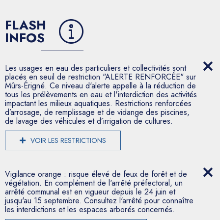
FLASH
INFOS
Les usages en eau des particuliers et collectivités sont
placés en seuil de restriction "ALERTE RENFORCÉE" sur
Mûrs-Érigné. Ce niveau d'alerte appelle à la réduction de
tous les prélèvements en eau et l'interdiction des activités
impactant les milieux aquatiques. Restrictions renforcées
d’arrosage, de remplissage et de vidange des piscines,
de lavage des véhicules et d’irrigation de cultures.
VOIR LES RESTRICTIONS
Vigilance orange : risque élevé de feux de forêt et de
végétation. En complément de l'arrêté préfectoral, un
arrêté communal est en vigueur depuis le 24 juin et
jusqu'au 15 septembre. Consultez l'arrêté pour connaître
les interdictions et les espaces arborés concernés.