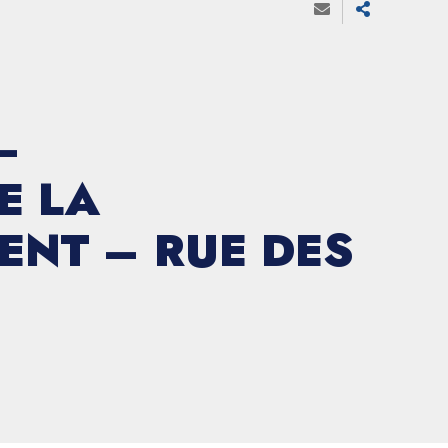
–
E LA
ENT – RUE DES