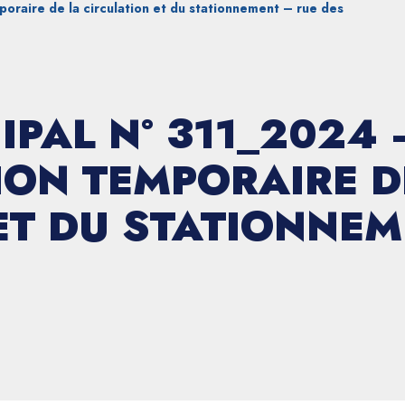
oraire de la circulation et du stationnement – rue des
IPAL N° 311_2024 
ON TEMPORAIRE D
ET DU STATIONNEM