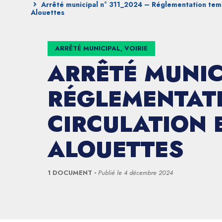
Arrêté municipal n° 311_2024 – Réglementation temp
Alouettes
ARRÊTÉ MUNICIPAL, VOIRIE
ARRÊTÉ MUNIC
RÉGLEMENTATI
CIRCULATION 
ALOUETTES
1 DOCUMENT
Publié le
4 décembre 2024