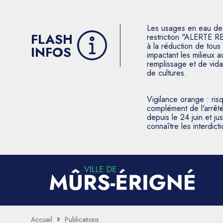
Les usages en eau des p
FLASH
restriction "ALERTE R
à la réduction de tous 
INFOS
impactant les milieux 
remplissage et de vida
de cultures.
Vigilance orange : ris
complément de l'arrêté
depuis le 24 juin et j
connaître les interdic
Accueil
Publications