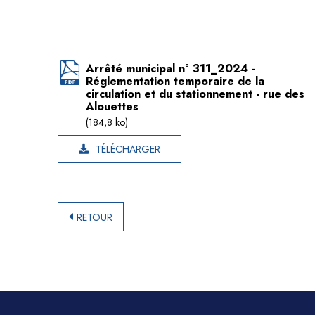
Arrêté municipal n° 311_2024 -
Réglementation temporaire de la
circulation et du stationnement - rue des
Alouettes
(184,8 ko)
TÉLÉCHARGER
RETOUR