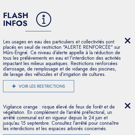
FLASH
INFOS
Les usages en eau des particuliers et collectivités sont
placés en seuil de restriction "ALERTE RENFORCÉE" sur
Mûrs-Érigné. Ce niveau d'alerte appelle à la réduction de
tous les prélèvements en eau et l'interdiction des activités
impactant les milieux aquatiques. Restrictions renforcées
d’arrosage, de remplissage et de vidange des piscines,
de lavage des véhicules et d’irrigation de cultures.
VOIR LES RESTRICTIONS
Vigilance orange : risque élevé de feux de forêt et de
végétation. En complément de l'arrêté préfectoral, un
arrêté communal est en vigueur depuis le 24 juin et
jusqu'au 15 septembre. Consultez l'arrêté pour connaître
les interdictions et les espaces arborés concernés.