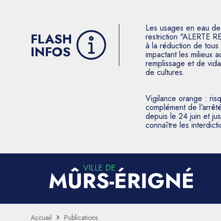
Les usages en eau des p
FLASH
restriction "ALERTE R
à la réduction de tous 
INFOS
impactant les milieux 
remplissage et de vida
de cultures.
Vigilance orange : ris
complément de l'arrêté
depuis le 24 juin et j
connaître les interdic
Accueil
Publications