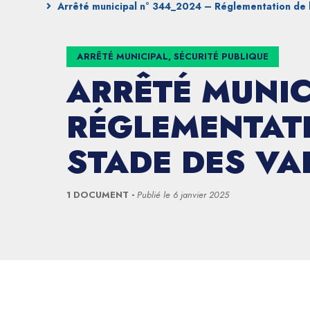
Arrêté municipal n° 344_2024 – Réglementation de 
ARRÊTÉ MUNICIPAL, SÉCURITÉ PUBLIQUE
ARRÊTÉ MUNIC
RÉGLEMENTATI
STADE DES VA
1 DOCUMENT
Publié le
6 janvier 2025