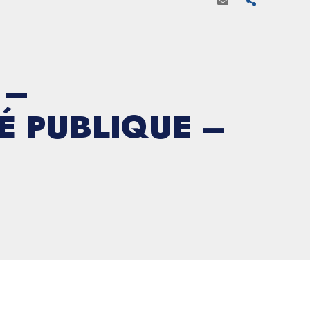
 –
É PUBLIQUE –