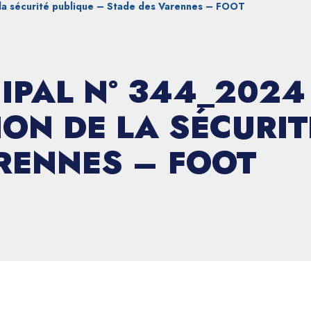
la sécurité publique – Stade des Varennes – FOOT
IPAL N° 344_2024
ON DE LA SÉCURIT
RENNES – FOOT