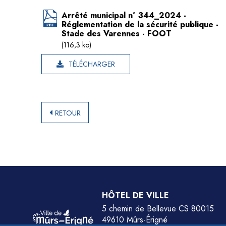
Arrêté municipal n° 344_2024 -
Réglementation de la sécurité publique -
Stade des Varennes - FOOT
(116,3 ko)
TÉLÉCHARGER
RETOUR
HÔTEL DE VILLE
5 chemin de Bellevue CS 80015
49610 Mûrs-Érigné