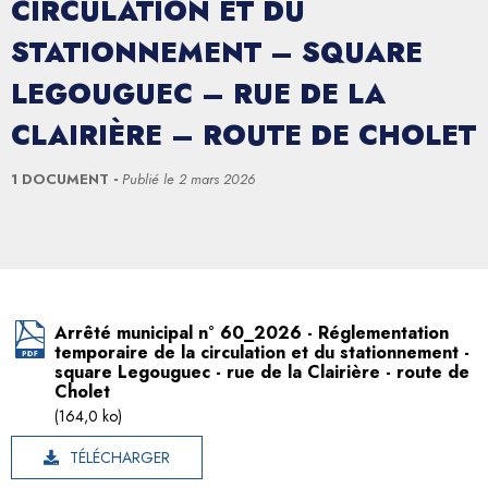
CIRCULATION ET DU
STATIONNEMENT – SQUARE
LEGOUGUEC – RUE DE LA
CLAIRIÈRE – ROUTE DE CHOLET
1 DOCUMENT
Publié le
2 mars 2026
Arrêté municipal n° 60_2026 - Réglementation
temporaire de la circulation et du stationnement -
square Legouguec - rue de la Clairière - route de
Cholet
(164,0 ko)
TÉLÉCHARGER