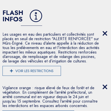
FLASH
INFOS
Les usages en eau des particuliers et collectivités sont
placés en seuil de restriction "ALERTE RENFORCÉE" sur
Mûrs-Érigné. Ce niveau d'alerte appelle à la réduction de
tous les prélèvements en eau et l'interdiction des activités
impactant les milieux aquatiques. Restrictions renforcées
d’arrosage, de remplissage et de vidange des piscines,
de lavage des véhicules et d’irrigation de cultures.
VOIR LES RESTRICTIONS
Vigilance orange : risque élevé de feux de forêt et de
végétation. En complément de l'arrêté préfectoral, un
arrêté communal est en vigueur depuis le 24 juin et
jusqu'au 15 septembre. Consultez l'arrêté pour connaître
les interdictions et les espaces arborés concernés.