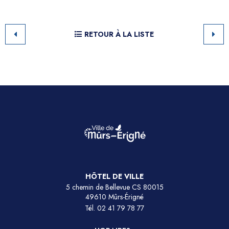
RETOUR À LA LISTE
HÔTEL DE VILLE
5 chemin de Bellevue CS 80015
49610 Mûrs-Érigné
Tél.
02 41 79 78 77