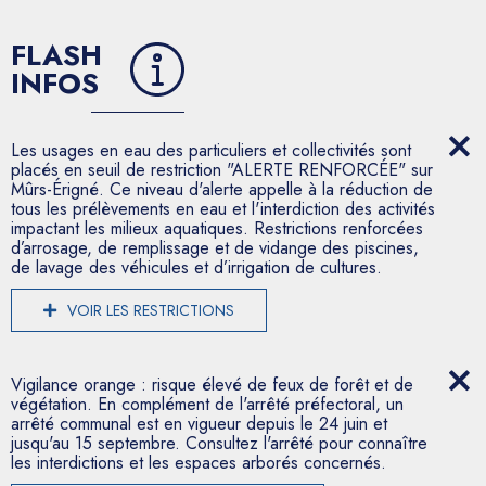
FLASH
INFOS
Les usages en eau des particuliers et collectivités sont
placés en seuil de restriction "ALERTE RENFORCÉE" sur
Mûrs-Érigné. Ce niveau d'alerte appelle à la réduction de
tous les prélèvements en eau et l'interdiction des activités
impactant les milieux aquatiques. Restrictions renforcées
d’arrosage, de remplissage et de vidange des piscines,
de lavage des véhicules et d’irrigation de cultures.
VOIR LES RESTRICTIONS
Vigilance orange : risque élevé de feux de forêt et de
végétation. En complément de l'arrêté préfectoral, un
arrêté communal est en vigueur depuis le 24 juin et
jusqu'au 15 septembre. Consultez l'arrêté pour connaître
les interdictions et les espaces arborés concernés.