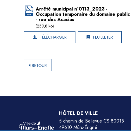
Arrêté municipal n°0113_2023 -
Occupation temporaire du domaine public
- rue des Acacias
(239,8 ko)
TÉLÉCHARGER
FEUILLETER
RETOUR
HÔTEL DE VILLE
5 chemin de Bellevue CS 80015
49610 Mûrs-Érigné