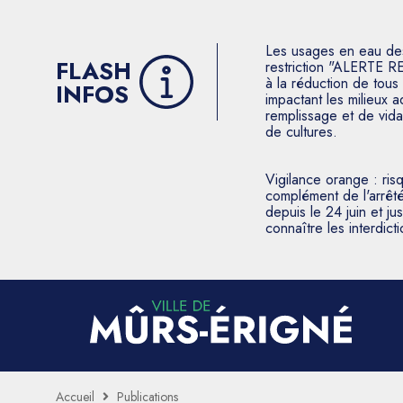
Les usages en eau des p
FLASH
restriction "ALERTE R
à la réduction de tous 
INFOS
impactant les milieux 
remplissage et de vida
de cultures.
Vigilance orange : ris
complément de l'arrêté
depuis le 24 juin et j
connaître les interdic
Accueil
Publications