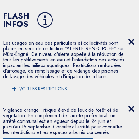
FLASH
INFOS
Les usages en eau des particuliers et collectivités sont
placés en seuil de restriction "ALERTE RENFORCÉE" sur
Mûrs-Érigné. Ce niveau d'alerte appelle à la réduction de
tous les prélèvements en eau et l'interdiction des activités
impactant les milieux aquatiques. Restrictions renforcées
d’arrosage, de remplissage et de vidange des piscines,
de lavage des véhicules et d’irrigation de cultures.
VOIR LES RESTRICTIONS
Vigilance orange : risque élevé de feux de forêt et de
végétation. En complément de l'arrêté préfectoral, un
arrêté communal est en vigueur depuis le 24 juin et
jusqu'au 15 septembre. Consultez l'arrêté pour connaître
les interdictions et les espaces arborés concernés.