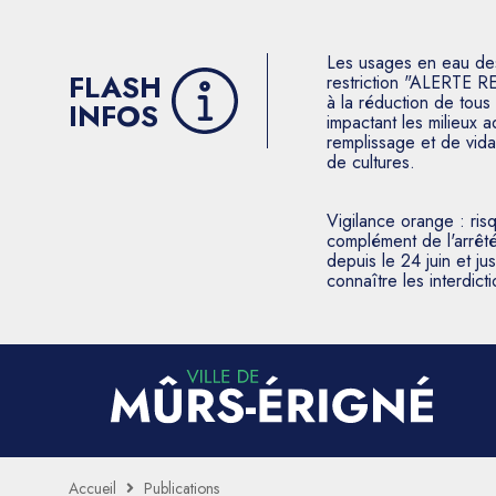
Les usages en eau des p
FLASH
restriction "ALERTE R
à la réduction de tous 
INFOS
impactant les milieux 
remplissage et de vida
de cultures.
Vigilance orange : ris
complément de l'arrêté
depuis le 24 juin et j
connaître les interdic
Accueil
Publications