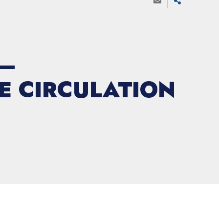
 –
E CIRCULATION