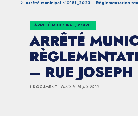
Arrêté municipal n°0181_2023 – Règlementation tem
ARRÊTÉ MUNICIPAL, VOIRIE
ARRÊTÉ MUNIC
RÈGLEMENTATI
– RUE JOSEPH
1 DOCUMENT
Publié le
16 juin 2023