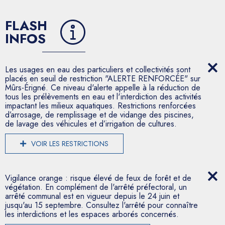
FLASH
INFOS
Les usages en eau des particuliers et collectivités sont
placés en seuil de restriction "ALERTE RENFORCÉE" sur
Mûrs-Érigné. Ce niveau d'alerte appelle à la réduction de
tous les prélèvements en eau et l'interdiction des activités
impactant les milieux aquatiques. Restrictions renforcées
d’arrosage, de remplissage et de vidange des piscines,
de lavage des véhicules et d’irrigation de cultures.
VOIR LES RESTRICTIONS
Vigilance orange : risque élevé de feux de forêt et de
végétation. En complément de l'arrêté préfectoral, un
arrêté communal est en vigueur depuis le 24 juin et
jusqu'au 15 septembre. Consultez l'arrêté pour connaître
les interdictions et les espaces arborés concernés.