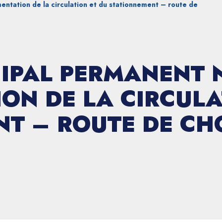
tation de la circulation et du stationnement – route de
IPAL PERMANENT N
ON DE LA CIRCULA
T – ROUTE DE CH