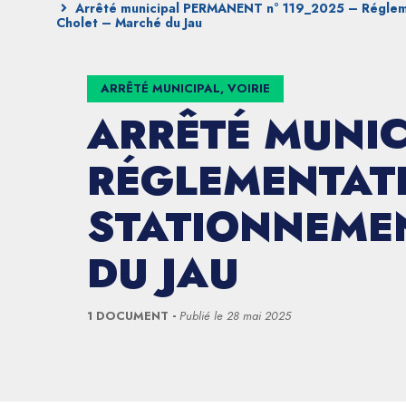
Arrêté municipal PERMANENT n° 119_2025 – Réglemen
Cholet – Marché du Jau
ARRÊTÉ MUNICIPAL, VOIRIE
ARRÊTÉ MUNIC
RÉGLEMENTATI
STATIONNEMEN
DU JAU
1 DOCUMENT
Publié le
28 mai 2025