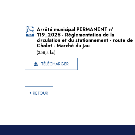
Arrêté municipal PERMANENT n°
119_2025 - Réglementation de la
circulation et du stationnement - route de
Cholet - Marché du Jau
(358,4 ko)
TÉLÉCHARGER
RETOUR