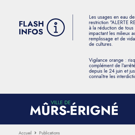
Les usages en eau des p
FLASH
restriction "ALERTE R
à la réduction de tous 
INFOS
impactant les milieux 
remplissage et de vida
de cultures.
Vigilance orange : ris
complément de l'arrêté
depuis le 24 juin et j
connaître les interdic
Accueil
Publications