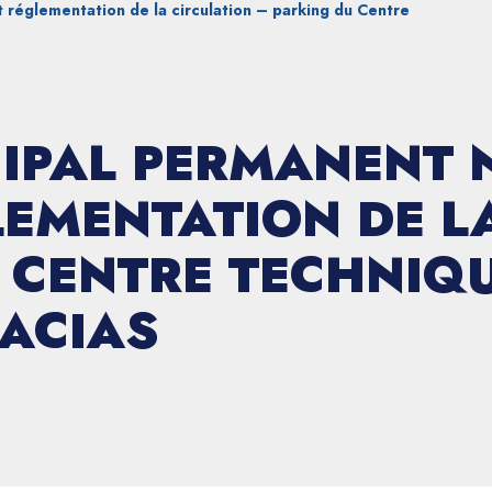
réglementation de la circulation – parking du Centre
IPAL PERMANENT N
EMENTATION DE L
 CENTRE TECHNIQU
CACIAS