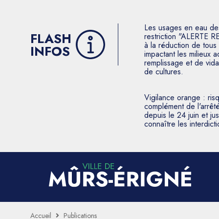
Les usages en eau des p
FLASH
restriction "ALERTE R
à la réduction de tous 
INFOS
impactant les milieux 
remplissage et de vida
de cultures.
Vigilance orange : ris
complément de l'arrêté
depuis le 24 juin et j
connaître les interdic
Accueil
Publications