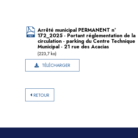
Arrêté municipal PERMANENT n°
172_2025 - Portant réglementation de la
circulation - parking du Centre Technique
Municipal - 21 rue des Acacias
(223,7 ko)
TÉLÉCHARGER
RETOUR