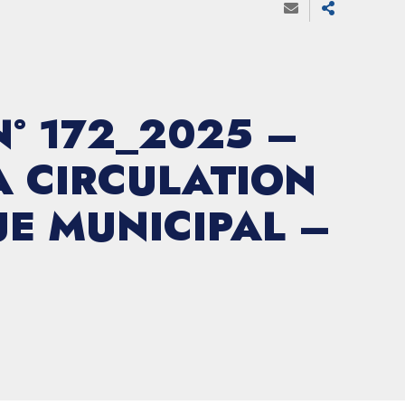
° 172_2025 –
A CIRCULATION
E MUNICIPAL –