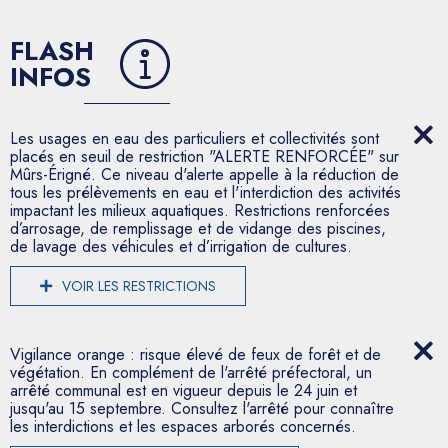
FLASH
INFOS
Les usages en eau des particuliers et collectivités sont
placés en seuil de restriction "ALERTE RENFORCÉE" sur
Mûrs-Érigné. Ce niveau d'alerte appelle à la réduction de
tous les prélèvements en eau et l'interdiction des activités
impactant les milieux aquatiques. Restrictions renforcées
d’arrosage, de remplissage et de vidange des piscines,
de lavage des véhicules et d’irrigation de cultures.
VOIR LES RESTRICTIONS
Vigilance orange : risque élevé de feux de forêt et de
végétation. En complément de l'arrêté préfectoral, un
arrêté communal est en vigueur depuis le 24 juin et
jusqu'au 15 septembre. Consultez l'arrêté pour connaître
les interdictions et les espaces arborés concernés.