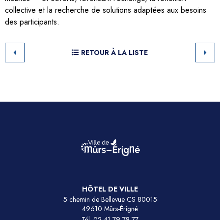
collective et la recherche de solutions adaptées aux besoins
des participants.
RETOUR À LA LISTE
HÔTEL DE VILLE
5 chemin de Bellevue CS 80015
49610 Mûrs-Érigné
Tél.
02 41 79 78 77