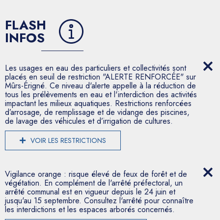
FLASH
INFOS
Les usages en eau des particuliers et collectivités sont
placés en seuil de restriction "ALERTE RENFORCÉE" sur
Mûrs-Érigné. Ce niveau d'alerte appelle à la réduction de
tous les prélèvements en eau et l'interdiction des activités
impactant les milieux aquatiques. Restrictions renforcées
d’arrosage, de remplissage et de vidange des piscines,
de lavage des véhicules et d’irrigation de cultures.
VOIR LES RESTRICTIONS
Vigilance orange : risque élevé de feux de forêt et de
végétation. En complément de l'arrêté préfectoral, un
arrêté communal est en vigueur depuis le 24 juin et
jusqu'au 15 septembre. Consultez l'arrêté pour connaître
les interdictions et les espaces arborés concernés.