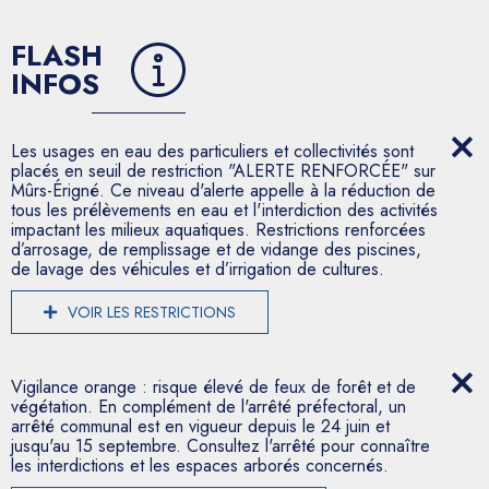
FLASH
INFOS
Les usages en eau des particuliers et collectivités sont
placés en seuil de restriction "ALERTE RENFORCÉE" sur
Mûrs-Érigné. Ce niveau d'alerte appelle à la réduction de
tous les prélèvements en eau et l'interdiction des activités
impactant les milieux aquatiques. Restrictions renforcées
d’arrosage, de remplissage et de vidange des piscines,
de lavage des véhicules et d’irrigation de cultures.
VOIR LES RESTRICTIONS
Vigilance orange : risque élevé de feux de forêt et de
végétation. En complément de l'arrêté préfectoral, un
arrêté communal est en vigueur depuis le 24 juin et
jusqu'au 15 septembre. Consultez l'arrêté pour connaître
les interdictions et les espaces arborés concernés.