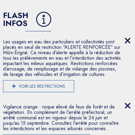
FLASH
INFOS
Les usages en eau des particuliers et collectivités sont
placés en seuil de restriction "ALERTE RENFORCÉE" sur
Mûrs-Érigné. Ce niveau d'alerte appelle à la réduction de
tous les prélèvements en eau et l'interdiction des activités
impactant les milieux aquatiques. Restrictions renforcées
d’arrosage, de remplissage et de vidange des piscines,
de lavage des véhicules et d’irrigation de cultures.
VOIR LES RESTRICTIONS
Vigilance orange : risque élevé de feux de forêt et de
végétation. En complément de l'arrêté préfectoral, un
arrêté communal est en vigueur depuis le 24 juin et
jusqu'au 15 septembre. Consultez l'arrêté pour connaître
les interdictions et les espaces arborés concernés.