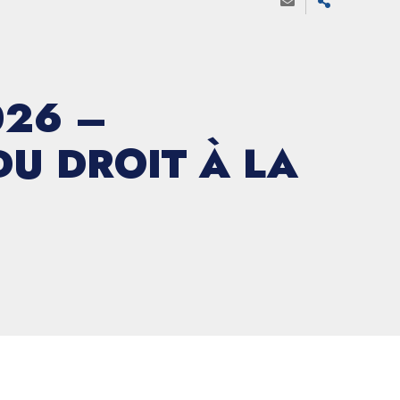
026 –
DU DROIT À LA