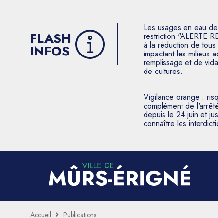
Les usages en eau des p
FLASH
restriction "ALERTE R
à la réduction de tous 
INFOS
impactant les milieux 
remplissage et de vida
de cultures.
Vigilance orange : ris
complément de l'arrêté
depuis le 24 juin et j
connaître les interdic
Accueil
Publications