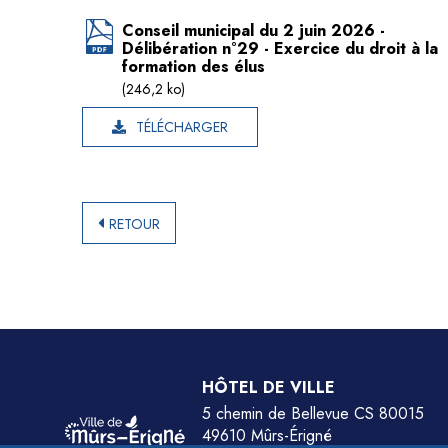
Conseil municipal du 2 juin 2026 -
Délibération n°29 - Exercice du droit à la
formation des élus
(246,2 ko)
TÉLÉCHARGER
RETOUR
HÔTEL DE VILLE
5 chemin de Bellevue CS 80015
49610 Mûrs-Érigné