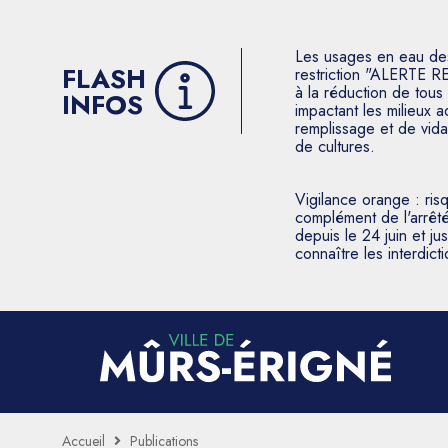
Les usages en eau des p
FLASH
restriction "ALERTE R
à la réduction de tous 
INFOS
impactant les milieux 
remplissage et de vida
de cultures.
Vigilance orange : ris
complément de l'arrêté
depuis le 24 juin et j
connaître les interdic
Accueil
Publications