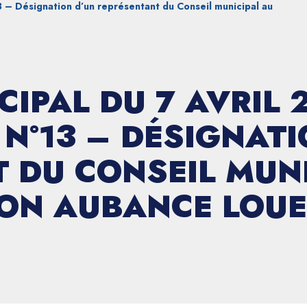
3 – Désignation d’un représentant du Conseil municipal au
CIPAL DU 7 AVRIL 
 N°13 – DÉSIGNATI
 DU CONSEIL MUNI
YON AUBANCE LOUE