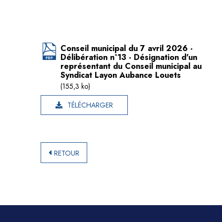
Conseil municipal du 7 avril 2026 -
Délibération n°13 - Désignation d'un
représentant du Conseil municipal au
Syndicat Layon Aubance Louets
(155,3 ko)
TÉLÉCHARGER
RETOUR