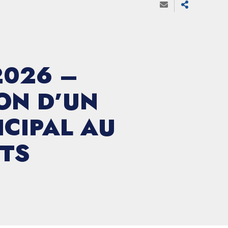
2026 –
ON D’UN
CIPAL AU
TS