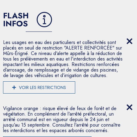
FLASH
INFOS
Les usages en eau des particuliers et collectivités sont
placés en seuil de restriction "ALERTE RENFORCÉE" sur
Mûrs-Érigné. Ce niveau d'alerte appelle à la réduction de
tous les prélèvements en eau et l'interdiction des activités
impactant les milieux aquatiques. Restrictions renforcées
d’arrosage, de remplissage et de vidange des piscines,
de lavage des véhicules et d’irrigation de cultures.
VOIR LES RESTRICTIONS
Vigilance orange : risque élevé de feux de forêt et de
végétation. En complément de l'arrêté préfectoral, un
arrêté communal est en vigueur depuis le 24 juin et
jusqu'au 15 septembre. Consultez l'arrêté pour connaître
les interdictions et les espaces arborés concernés.