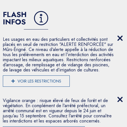
FLASH
INFOS
Les usages en eau des particuliers et collectivités sont
placés en seuil de restriction "ALERTE RENFORCÉE" sur
Mûrs-Érigné. Ce niveau d'alerte appelle à la réduction de
tous les prélèvements en eau et l'interdiction des activités
impactant les milieux aquatiques. Restrictions renforcées
d’arrosage, de remplissage et de vidange des piscines,
de lavage des véhicules et d’irrigation de cultures.
VOIR LES RESTRICTIONS
Vigilance orange : risque élevé de feux de forêt et de
végétation. En complément de l'arrêté préfectoral, un
arrêté communal est en vigueur depuis le 24 juin et
jusqu'au 15 septembre. Consultez l'arrêté pour connaître
les interdictions et les espaces arborés concernés.