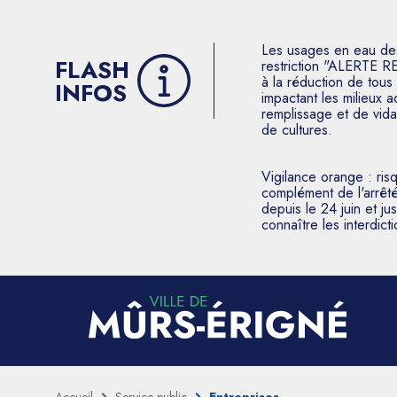
Les usages en eau des p
FLASH
restriction "ALERTE R
à la réduction de tous 
INFOS
impactant les milieux 
remplissage et de vida
de cultures.
Vigilance orange : ris
complément de l'arrêté
depuis le 24 juin et j
connaître les interdic