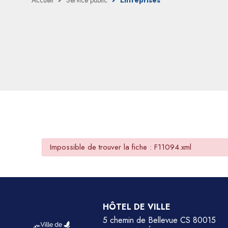
Accueil
Service public
Entreprises
Impossible de trouver la fiche : F11094.xml
HÔTEL DE VILLE
5 chemin de Bellevue CS 80015