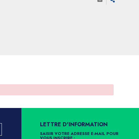
LETTRE D'INFORMATION
SAISIR VOTRE ADRESSE E-MAIL POUR
VOUS INSCRIRE :