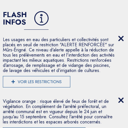
FLASH
INFOS
Les usages en eau des particuliers et collectivités sont
placés en seuil de restriction "ALERTE RENFORCÉE" sur
Mûrs-Érigné. Ce niveau d'alerte appelle à la réduction de
tous les prélèvements en eau et l'interdiction des activités
impactant les milieux aquatiques. Restrictions renforcées
d’arrosage, de remplissage et de vidange des piscines,
de lavage des véhicules et d’irrigation de cultures.
VOIR LES RESTRICTIONS
Vigilance orange : risque élevé de feux de forêt et de
végétation. En complément de l'arrêté préfectoral, un
arrêté communal est en vigueur depuis le 24 juin et
jusqu'au 15 septembre. Consultez l'arrêté pour connaître
les interdictions et les espaces arborés concernés.