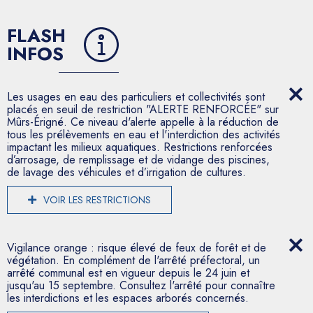
FLASH
INFOS
Les usages en eau des particuliers et collectivités sont
placés en seuil de restriction "ALERTE RENFORCÉE" sur
Mûrs-Érigné. Ce niveau d'alerte appelle à la réduction de
tous les prélèvements en eau et l'interdiction des activités
impactant les milieux aquatiques. Restrictions renforcées
d’arrosage, de remplissage et de vidange des piscines,
de lavage des véhicules et d’irrigation de cultures.
VOIR LES RESTRICTIONS
Vigilance orange : risque élevé de feux de forêt et de
végétation. En complément de l'arrêté préfectoral, un
arrêté communal est en vigueur depuis le 24 juin et
jusqu'au 15 septembre. Consultez l'arrêté pour connaître
les interdictions et les espaces arborés concernés.