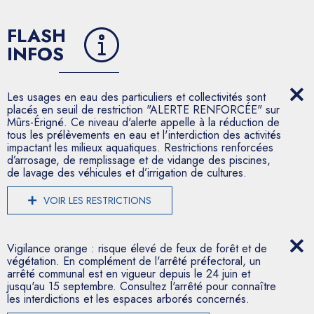
FLASH
INFOS
Les usages en eau des particuliers et collectivités sont
placés en seuil de restriction "ALERTE RENFORCÉE" sur
Mûrs-Érigné. Ce niveau d'alerte appelle à la réduction de
tous les prélèvements en eau et l'interdiction des activités
impactant les milieux aquatiques. Restrictions renforcées
d’arrosage, de remplissage et de vidange des piscines,
de lavage des véhicules et d’irrigation de cultures.
VOIR LES RESTRICTIONS
Vigilance orange : risque élevé de feux de forêt et de
végétation. En complément de l'arrêté préfectoral, un
arrêté communal est en vigueur depuis le 24 juin et
jusqu'au 15 septembre. Consultez l'arrêté pour connaître
les interdictions et les espaces arborés concernés.