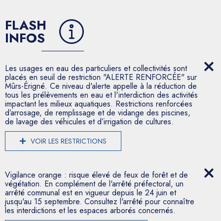
FLASH
INFOS
Les usages en eau des particuliers et collectivités sont
placés en seuil de restriction "ALERTE RENFORCÉE" sur
Mûrs-Érigné. Ce niveau d'alerte appelle à la réduction de
tous les prélèvements en eau et l'interdiction des activités
impactant les milieux aquatiques. Restrictions renforcées
d’arrosage, de remplissage et de vidange des piscines,
de lavage des véhicules et d’irrigation de cultures.
VOIR LES RESTRICTIONS
Vigilance orange : risque élevé de feux de forêt et de
végétation. En complément de l'arrêté préfectoral, un
arrêté communal est en vigueur depuis le 24 juin et
jusqu'au 15 septembre. Consultez l'arrêté pour connaître
les interdictions et les espaces arborés concernés.