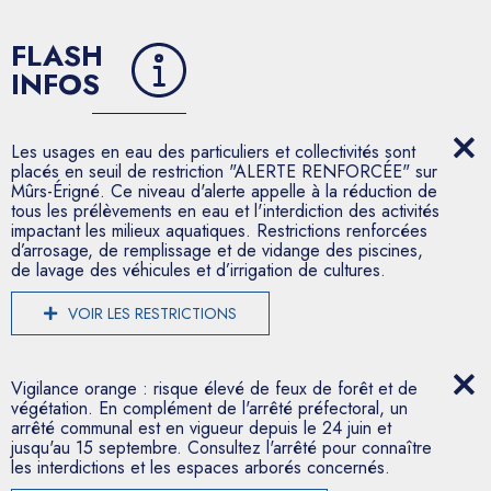
FLASH
INFOS
Les usages en eau des particuliers et collectivités sont
placés en seuil de restriction "ALERTE RENFORCÉE" sur
Mûrs-Érigné. Ce niveau d'alerte appelle à la réduction de
tous les prélèvements en eau et l'interdiction des activités
impactant les milieux aquatiques. Restrictions renforcées
d’arrosage, de remplissage et de vidange des piscines,
de lavage des véhicules et d’irrigation de cultures.
VOIR LES RESTRICTIONS
Vigilance orange : risque élevé de feux de forêt et de
végétation. En complément de l'arrêté préfectoral, un
arrêté communal est en vigueur depuis le 24 juin et
jusqu'au 15 septembre. Consultez l'arrêté pour connaître
les interdictions et les espaces arborés concernés.