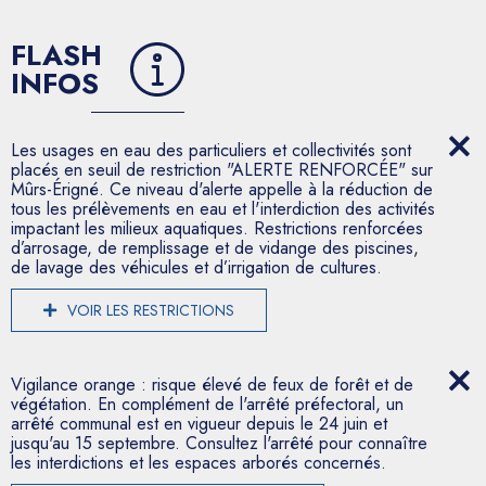
FLASH
INFOS
Les usages en eau des particuliers et collectivités sont
placés en seuil de restriction "ALERTE RENFORCÉE" sur
Mûrs-Érigné. Ce niveau d'alerte appelle à la réduction de
tous les prélèvements en eau et l'interdiction des activités
impactant les milieux aquatiques. Restrictions renforcées
d’arrosage, de remplissage et de vidange des piscines,
de lavage des véhicules et d’irrigation de cultures.
VOIR LES RESTRICTIONS
Vigilance orange : risque élevé de feux de forêt et de
végétation. En complément de l'arrêté préfectoral, un
arrêté communal est en vigueur depuis le 24 juin et
jusqu'au 15 septembre. Consultez l'arrêté pour connaître
les interdictions et les espaces arborés concernés.