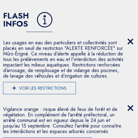
FLASH
INFOS
Les usages en eau des particuliers et collectivités sont
placés en seuil de restriction "ALERTE RENFORCÉE" sur
Mûrs-Érigné. Ce niveau d'alerte appelle à la réduction de
tous les prélèvements en eau et l'interdiction des activités
impactant les milieux aquatiques. Restrictions renforcées
d’arrosage, de remplissage et de vidange des piscines,
de lavage des véhicules et d’irrigation de cultures.
VOIR LES RESTRICTIONS
Vigilance orange : risque élevé de feux de forêt et de
végétation. En complément de l'arrêté préfectoral, un
arrêté communal est en vigueur depuis le 24 juin et
jusqu'au 15 septembre. Consultez l'arrêté pour connaître
les interdictions et les espaces arborés concernés.