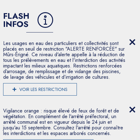
FLASH
INFOS
Les usages en eau des particuliers et collectivités sont
placés en seuil de restriction "ALERTE RENFORCÉE" sur
Mûrs-Érigné. Ce niveau d'alerte appelle à la réduction de
tous les prélèvements en eau et l'interdiction des activités
impactant les milieux aquatiques. Restrictions renforcées
d’arrosage, de remplissage et de vidange des piscines,
de lavage des véhicules et d’irrigation de cultures.
VOIR LES RESTRICTIONS
Vigilance orange : risque élevé de feux de forêt et de
végétation. En complément de l'arrêté préfectoral, un
arrêté communal est en vigueur depuis le 24 juin et
jusqu'au 15 septembre. Consultez l'arrêté pour connaître
les interdictions et les espaces arborés concernés.