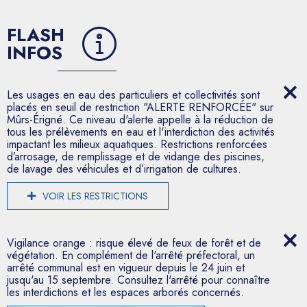
FLASH
INFOS
Les usages en eau des particuliers et collectivités sont
placés en seuil de restriction "ALERTE RENFORCÉE" sur
Mûrs-Érigné. Ce niveau d'alerte appelle à la réduction de
tous les prélèvements en eau et l'interdiction des activités
impactant les milieux aquatiques. Restrictions renforcées
d’arrosage, de remplissage et de vidange des piscines,
de lavage des véhicules et d’irrigation de cultures.
VOIR LES RESTRICTIONS
Vigilance orange : risque élevé de feux de forêt et de
végétation. En complément de l'arrêté préfectoral, un
arrêté communal est en vigueur depuis le 24 juin et
jusqu'au 15 septembre. Consultez l'arrêté pour connaître
les interdictions et les espaces arborés concernés.