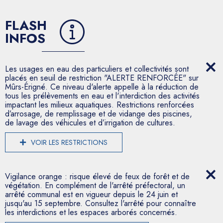
FLASH
INFOS
Les usages en eau des particuliers et collectivités sont
placés en seuil de restriction "ALERTE RENFORCÉE" sur
Mûrs-Érigné. Ce niveau d'alerte appelle à la réduction de
tous les prélèvements en eau et l'interdiction des activités
impactant les milieux aquatiques. Restrictions renforcées
d’arrosage, de remplissage et de vidange des piscines,
de lavage des véhicules et d’irrigation de cultures.
VOIR LES RESTRICTIONS
Vigilance orange : risque élevé de feux de forêt et de
végétation. En complément de l'arrêté préfectoral, un
arrêté communal est en vigueur depuis le 24 juin et
jusqu'au 15 septembre. Consultez l'arrêté pour connaître
les interdictions et les espaces arborés concernés.