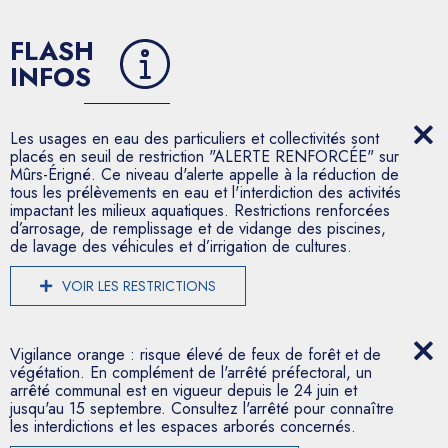
FLASH
INFOS
Les usages en eau des particuliers et collectivités sont
placés en seuil de restriction "ALERTE RENFORCÉE" sur
Mûrs-Érigné. Ce niveau d'alerte appelle à la réduction de
tous les prélèvements en eau et l'interdiction des activités
impactant les milieux aquatiques. Restrictions renforcées
d’arrosage, de remplissage et de vidange des piscines,
de lavage des véhicules et d’irrigation de cultures.
VOIR LES RESTRICTIONS
Vigilance orange : risque élevé de feux de forêt et de
végétation. En complément de l'arrêté préfectoral, un
arrêté communal est en vigueur depuis le 24 juin et
jusqu'au 15 septembre. Consultez l'arrêté pour connaître
les interdictions et les espaces arborés concernés.