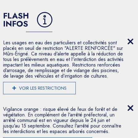
FLASH
INFOS
Les usages en eau des particuliers et collectivités sont
placés en seuil de restriction "ALERTE RENFORCÉE" sur
Mûrs-Érigné. Ce niveau d'alerte appelle à la réduction de
tous les prélèvements en eau et l'interdiction des activités
impactant les milieux aquatiques. Restrictions renforcées
d’arrosage, de remplissage et de vidange des piscines,
de lavage des véhicules et d’irrigation de cultures.
VOIR LES RESTRICTIONS
Vigilance orange : risque élevé de feux de forêt et de
végétation. En complément de l'arrêté préfectoral, un
arrêté communal est en vigueur depuis le 24 juin et
jusqu'au 15 septembre. Consultez l'arrêté pour connaître
les interdictions et les espaces arborés concernés.