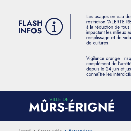
Les usages en eau des p
FLASH
restriction "ALERTE R
à la réduction de tous 
INFOS
impactant les milieux 
remplissage et de vida
de cultures.
Vigilance orange : ris
complément de l'arrêté
depuis le 24 juin et j
connaître les interdic