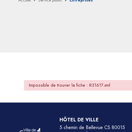
Accueil
Service public
Entreprises
Impossible de trouver la fiche : R31617.xml
HÔTEL DE VILLE
5 chemin de Bellevue CS 80015