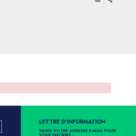
LETTRE D'INFORMATION
SAISIR VOTRE ADRESSE E-MAIL POUR
VOUS INSCRIRE :