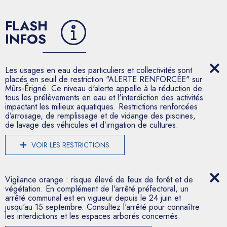
FLASH
INFOS
Les usages en eau des particuliers et collectivités sont
placés en seuil de restriction "ALERTE RENFORCÉE" sur
Mûrs-Érigné. Ce niveau d'alerte appelle à la réduction de
tous les prélèvements en eau et l'interdiction des activités
impactant les milieux aquatiques. Restrictions renforcées
d’arrosage, de remplissage et de vidange des piscines,
de lavage des véhicules et d’irrigation de cultures.
VOIR LES RESTRICTIONS
Vigilance orange : risque élevé de feux de forêt et de
végétation. En complément de l'arrêté préfectoral, un
arrêté communal est en vigueur depuis le 24 juin et
jusqu'au 15 septembre. Consultez l'arrêté pour connaître
les interdictions et les espaces arborés concernés.