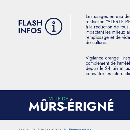
Les usages en eau des p
FLASH
restriction "ALERTE R
à la réduction de tous 
INFOS
impactant les milieux 
remplissage et de vida
de cultures.
Vigilance orange : ris
complément de l'arrêté
depuis le 24 juin et j
connaître les interdic