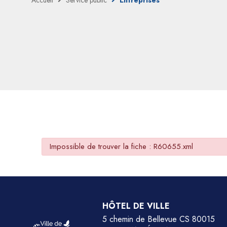
Accueil
Service public
Entreprises
Impossible de trouver la fiche : R60655.xml
HÔTEL DE VILLE
5 chemin de Bellevue CS 80015