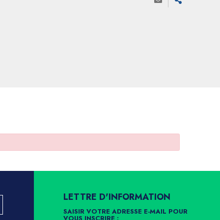
LETTRE D'INFORMATION
SAISIR VOTRE ADRESSE E-MAIL POUR
VOUS INSCRIRE :