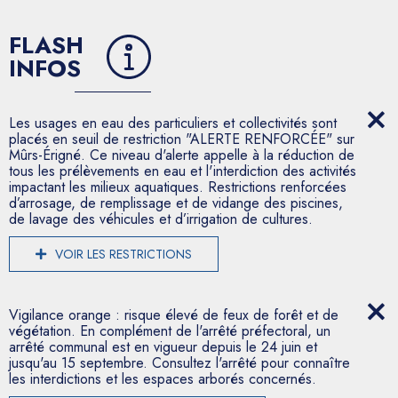
FLASH
INFOS
Les usages en eau des particuliers et collectivités sont
placés en seuil de restriction "ALERTE RENFORCÉE" sur
Mûrs-Érigné. Ce niveau d'alerte appelle à la réduction de
tous les prélèvements en eau et l'interdiction des activités
impactant les milieux aquatiques. Restrictions renforcées
d’arrosage, de remplissage et de vidange des piscines,
de lavage des véhicules et d’irrigation de cultures.
VOIR LES RESTRICTIONS
Vigilance orange : risque élevé de feux de forêt et de
végétation. En complément de l'arrêté préfectoral, un
arrêté communal est en vigueur depuis le 24 juin et
jusqu'au 15 septembre. Consultez l'arrêté pour connaître
les interdictions et les espaces arborés concernés.