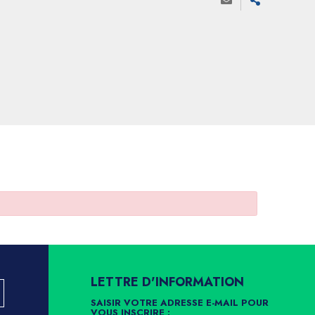
LETTRE D'INFORMATION
SAISIR VOTRE ADRESSE E-MAIL POUR
VOUS INSCRIRE :