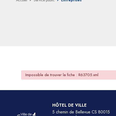
Accueil
Service public
Entreprises
Impossible de trouver la fiche : R63705.xml
HÔTEL DE VILLE
5 chemin de Bellevue CS 80015