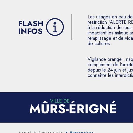
Les usages en eau des p
FLASH
restriction "ALERTE R
à la réduction de tous 
INFOS
impactant les milieux 
remplissage et de vida
de cultures.
Vigilance orange : ris
complément de l'arrêté
depuis le 24 juin et j
connaître les interdic