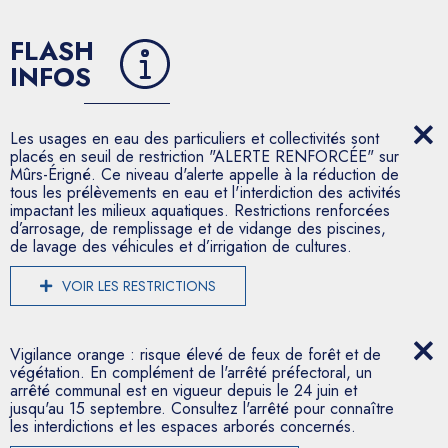
FLASH
INFOS
Les usages en eau des particuliers et collectivités sont
placés en seuil de restriction "ALERTE RENFORCÉE" sur
Mûrs-Érigné. Ce niveau d'alerte appelle à la réduction de
tous les prélèvements en eau et l'interdiction des activités
impactant les milieux aquatiques. Restrictions renforcées
d’arrosage, de remplissage et de vidange des piscines,
de lavage des véhicules et d’irrigation de cultures.
VOIR LES RESTRICTIONS
Vigilance orange : risque élevé de feux de forêt et de
végétation. En complément de l'arrêté préfectoral, un
arrêté communal est en vigueur depuis le 24 juin et
jusqu'au 15 septembre. Consultez l'arrêté pour connaître
les interdictions et les espaces arborés concernés.