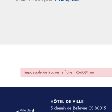
Accueil
Service public
Entreprises
Impossible de trouver la fiche : R66081.xml
HÔTEL DE VILLE
5 chemin de Bellevue CS 80015