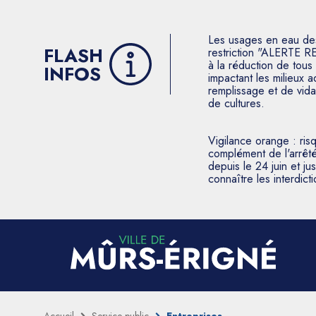
Les usages en eau des p
FLASH
restriction "ALERTE R
à la réduction de tous 
INFOS
impactant les milieux 
remplissage et de vida
de cultures.
Vigilance orange : ris
complément de l'arrêté
depuis le 24 juin et j
connaître les interdic