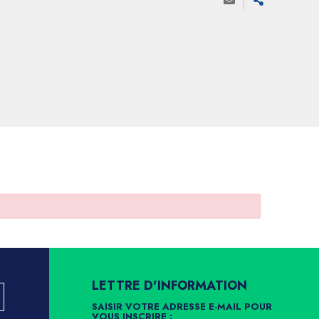
LETTRE D'INFORMATION
SAISIR VOTRE ADRESSE E-MAIL POUR
VOUS INSCRIRE :